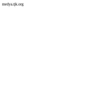
medya.tjk.org